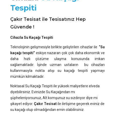
Tespiti
Çakır Tesisat ile Tesisatınız Hep
Güvende !
Cihazla Su Kaçağı Tespiti
Teknolojinin gelişmesiyle birlikte geliştirilen cihazlar ile
“Su
kaçağı tespiti”
eskiye nazaran çok çok daha ekonomik ve
daha hızlı çözüme ulaşma konusunda imkan
sağlamaktadır. İşinde uzman ustaların bu cihazları
kullanmasıyla nokta atışı su kaçağı tespiti yapmayı
mümkün kılmaktadır.
Noktasal Su Kaçağı Tespiti ile yüksek maliyetlere elveda
diyebilirsiniz. Evinizde Su Kaçağından mı
şüpheleniyorsunuz, Alt komşunuz su sızdırıyor diye mi
şikayet ediyor.
Çakır Tesisat
ile iletişime geçerek eviniz de
su kaçağı olup olmadığından emin olabilirsiniz.