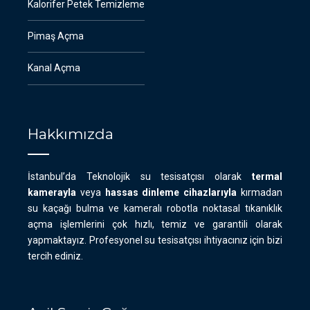
Kalorifer Petek Temizleme
Pimaş Açma
Kanal Açma
Hakkımızda
İstanbul’da Teknolojik su tesisatçısı olarak
termal
kamerayla
veya
hassas dinleme cihazlarıyla
kırmadan
su kaçağı bulma ve kameralı robotla noktasal tıkanıklık
açma işlemlerini çok hızlı, temiz ve garantili olarak
yapmaktayız. Profesyonel su tesisatçısı ihtiyacınız için bizi
tercih ediniz.