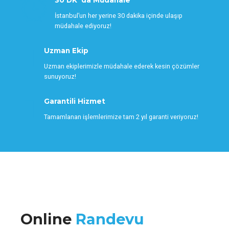
30 DK 'da Müdahale
İstanbul’un her yerine 30 dakika içinde ulaşıp
müdahale ediyoruz!
Uzman Ekip
Uzman ekiplerimizle müdahale ederek kesin çözümler
sunuyoruz!
Garantili Hizmet
Tamamlanan işlemlerimize tam 2 yıl garanti veriyoruz!
Online
Randevu