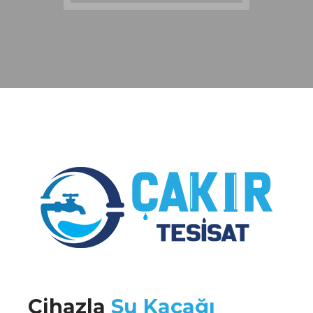
Cihazla
Su Kaçağı