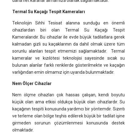
daha net kararlar almamıza olanak sağlamaktadır.
Termal Su Kaçağı Tespit Kameraları
Teknolojin Sıhhi Tesisat alanına sunduğu en önemli
cihazlardan biri olan Termal Su Kaçağı Tespit
Kameralarıdır. Bu cihazlar ile evde büyük tadilatlara gerek
kalmadan gizli su kaçaklarının da dahil olmak üzere tüm
sorunlu alanları tespit etmemizi sağlamaktadır. Termal
kameralar ve kızılötesi teknolojisi sayesinde sıcak su
bulunan alanlar farklı renklerde gösterilmekte ve kaçağın
varlığından emin olmamız için uyarıda bulunmaktadır.
Nem Ölçer Cihazlar
Nem ölçme cihazları çok hassas çalışan, kendi boyutu
küçük olan ama etkisi oldukça büyük olan cihazlardır. Su
kaçağının tespiti konusunda yardımcı bir yöntemdir. Sızıntı
ve terleme olan bölge teşhis edilerek büyük bir tadilat işine
girmeden sorunun çözümlenmesi konusunda destek
olmaktadır.