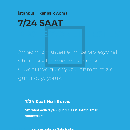
İstanbul Tıkanıklık Açma
7/24 SAAT
PROFESYONEL DESTEK
Amacımız müşterilerimize profesyonel
sıhhi tesisat hizmetleri sunmaktır.
Güvenilir ve güler yüzlü hizmetimizle
gurur duyuyoruz.
7/24 Saat Hızlı Servis
Siz rahat edin diye 7 gün 24 saat aktif hizmet
sunuyoruz!