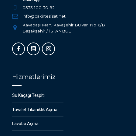
0533 100 30 82
info@cakirtesisat.net
Kayabaşı Mah, Kayaşehir Bulvarı No16/B
Başakşehir / İSTANBUL
Hizmetlerimiz
Su Kaçağı Tespiti
Tuvalet Tıkanıklık Açma
Lavabo Açma