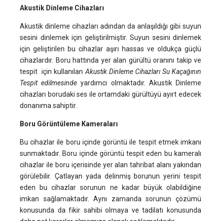
Akustik Dinleme Cihazları
Akustik dinleme cihazları adından da anlaşıldığı gibi suyun
sesini dinlemek için geliştirilmiştir. Suyun sesini dinlemek
için geliştirilen bu cihazlar aşırı hassas ve oldukça güçlü
cihazlardır. Boru hattında yer alan gürültü oranını takip ve
tespit için kullanılan
Akustik Dinleme Cihazları Su Kaçağının
Tespit edilmesinde
yardımcı olmaktadır. Akustik Dinleme
cihazları borudaki ses ile ortamdaki gürültüyü ayırt edecek
donanıma sahiptir.
Boru Görüntüleme Kameraları
Bu cihazlar ile boru içinde görüntü ile tespit etmek imkanı
sunmaktadır. Boru içinde görüntü tespit eden bu kameralı
cihazlar ile boru içerisinde yer alan tahribat alanı yakından
görülebilir. Çatlayan yada delinmiş borunun yerini tespit
eden bu cihazlar sorunun ne kadar büyük olabildiğine
imkan sağlamaktadır. Aynı zamanda sorunun çözümü
konusunda da fikir sahibi olmaya ve tadilatı konusunda