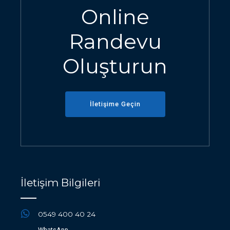
Online
Randevu
Oluşturun
İletişime Geçin
İletişim Bilgileri
0549 400 40 24
WhatsApp