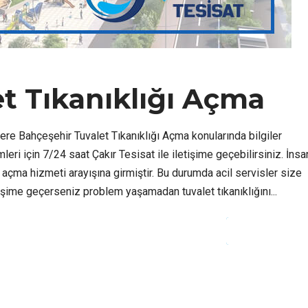
t Tıkanıklığı Açma
re Bahçeşehir Tuvalet Tıkanıklığı Açma konularında bilgiler
ri için 7/24 saat Çakır Tesisat ile iletişime geçebilirsiniz. İnsa
 açma hizmeti arayışına girmiştir. Bu durumda acil servisler size
tişime geçerseniz problem yaşamadan tuvalet tıkanıklığını...
CONTINUE READ