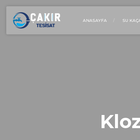
ANASAYFA
SU KAÇ
Kloz