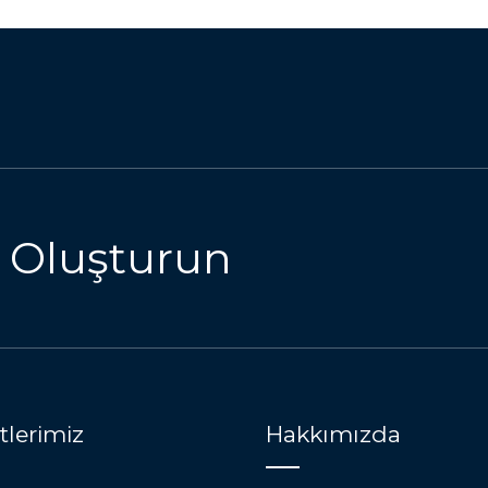
 Oluşturun
lerimiz
Hakkımızda