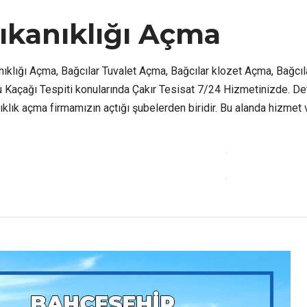
Tıkanıklığı Açma
anıklığı Açma, Bağcılar Tuvalet Açma, Bağcılar klozet Açma, Bağcıl
 Kaçağı Tespiti konularında Çakır Tesisat 7/24 Hizmetinizde. Det
anıklık açma firmamızın açtığı şubelerden biridir. Bu alanda hizmet
CONTINUE READ