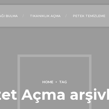
AĞI BULMA
TIKANIKLIK AÇMA
PETEK TEMİZLEME
HOME
TAG
et Açma arşivl