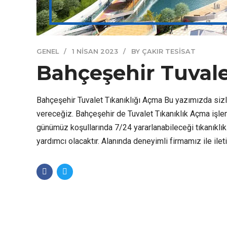
GENEL
1 NISAN 2023
BY ÇAKIR TESISAT
Bahçeşehir Tuvale
Bahçeşehir Tuvalet Tıkanıklığı Açma Bu yazımızda sizle
vereceğiz. Bahçeşehir de Tuvalet Tıkanıklık Açma işlemle
günümüz koşullarında 7/24 yararlanabileceği tıkanıklık
yardımcı olacaktır. Alanında deneyimli firmamız ile ile