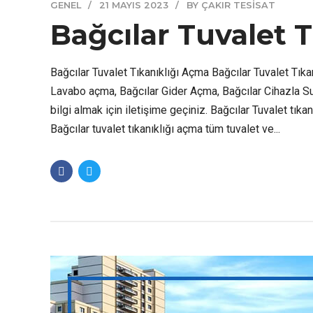
GENEL
21 MAYIS 2023
BY ÇAKIR TESISAT
Bağcılar Tuvalet 
Bağcılar Tuvalet Tıkanıklığı Açma Bağcılar Tuvalet Tık
Lavabo açma, Bağcılar Gider Açma, Bağcılar Cihazla Su
bilgi almak için iletişime geçiniz. Bağcılar Tuvalet tık
Bağcılar tuvalet tıkanıklığı açma tüm tuvalet ve...