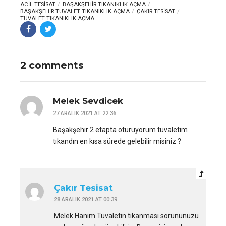
ACIL TESISAT
BAŞAKŞEHIR TIKANIKLIK AÇMA
BAŞAKŞEHIR TUVALET TIKANIKLIK AÇMA
ÇAKIR TESISAT
TUVALET TIKANIKLIK AÇMA
2 comments
Melek Sevdicek
27 ARALIK 2021 AT 22:36
Başakşehir 2 etapta oturuyorum tuvaletim
tıkandın en kısa sürede gelebilir misiniz ?
Çakır Tesisat
28 ARALIK 2021 AT 00:39
Melek Hanım Tuvaletin tıkanması sorununuzu