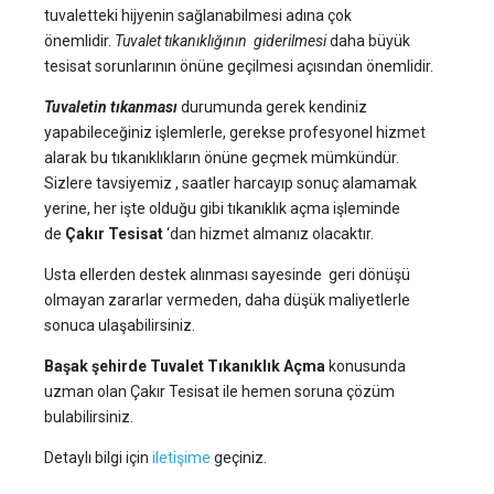
tuvaletteki hijyenin sağlanabilmesi adına çok
önemlidir.
Tuvalet tıkanıklığının giderilmesi
daha büyük
tesisat sorunlarının önüne geçilmesi açısından önemlidir.
Tuvaletin tıkanması
durumunda gerek kendiniz
yapabileceğiniz işlemlerle, gerekse profesyonel hizmet
alarak bu tıkanıklıkların önüne geçmek mümkündür.
Sizlere tavsiyemiz , saatler harcayıp sonuç alamamak
yerine, her işte olduğu gibi tıkanıklık açma işleminde
de
Çakır Tesisat
‘dan hizmet almanız olacaktır.
Usta ellerden destek alınması sayesinde geri dönüşü
olmayan zararlar vermeden, daha düşük maliyetlerle
sonuca ulaşabilirsiniz.
Başak şehirde Tuvalet Tıkanıklık Açma
konusunda
uzman olan Çakır Tesisat ile hemen soruna çözüm
bulabilirsiniz.
Detaylı bilgi için
iletişime
geçiniz.