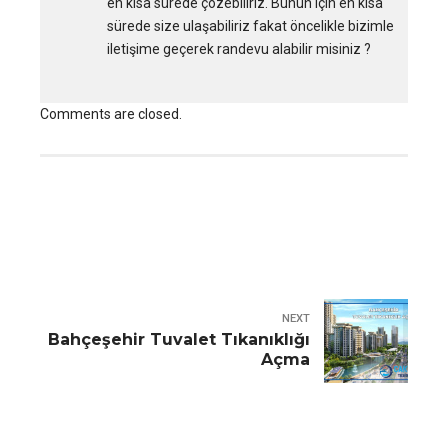
en kısa sürede çözebiliriz. Bunun için en kısa
sürede size ulaşabiliriz fakat öncelikle bizimle
iletişime geçerek randevu alabilir misiniz ?
Comments are closed.
NEXT
Bahçeşehir Tuvalet Tıkanıklığı
Açma