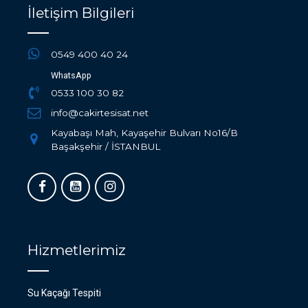
İletişim Bilgileri
0549 400 40 24
WhatsApp
0533 100 30 82
info@cakirtesisat.net
Kayabaşı Mah, Kayaşehir Bulvarı No16/B
Başakşehir / İSTANBUL
Hizmetlerimiz
Su Kaçağı Tespiti