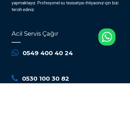
yapmaktayız. Profesyonel su tesisatçısı ihtiyacınız için bizi
tercih ediniz.
Acil Servis Çağır
0549 400 40 24
0530 100 30 82
İstanbul Su Kaçağı Tespiti, Tuvalet Tıkanıklık Açma,
Kalorifer Petek Temizleme, Su Tesisatçısı için Çakır