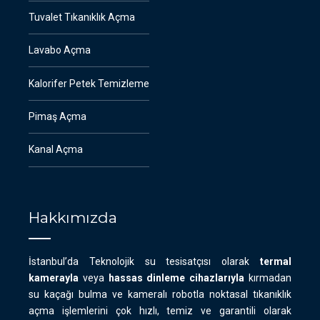
Tuvalet Tıkanıklık Açma
Lavabo Açma
Kalorifer Petek Temizleme
Pimaş Açma
Kanal Açma
Hakkımızda
İstanbul’da Teknolojik su tesisatçısı olarak
termal
kamerayla
veya
hassas dinleme cihazlarıyla
kırmadan
su kaçağı bulma ve kameralı robotla noktasal tıkanıklık
açma işlemlerini çok hızlı, temiz ve garantili olarak