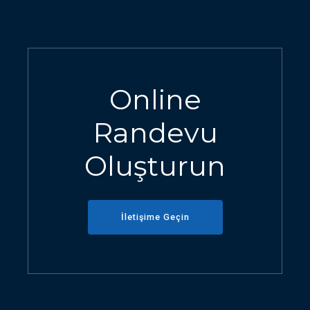
Online
Randevu
Oluşturun
İletişime Geçin